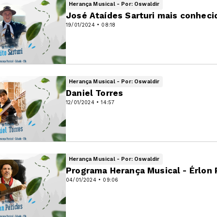
Herança Musical - Por: Oswaldir
José Ataídes Sarturi mais conheci
19/01/2024 • 08:18
Herança Musical - Por: Oswaldir
Daniel Torres
12/01/2024 • 14:57
Herança Musical - Por: Oswaldir
Programa Herança Musical - Érlon 
04/01/2024 • 09:06