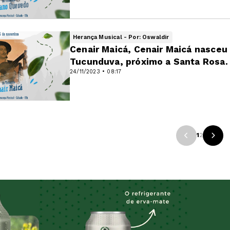
Herança Musical - Por: Oswaldir
Cenair Maicá, Cenair Maicá nasceu
Tucunduva, próximo a Santa Rosa. 
24/11/2023 • 08:17
1
2