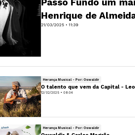
Passo Fundo um mana
Henrique de Almeida
21/03/2025 • 11:39
Herança Musical - Por: Oswaldir
O talento que vem da Capital - Le
12/02/2025 • 08:04
Herança Musical - Por: Oswaldir
Oswaldir & Carlos Magrão