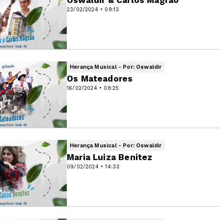
23/02/2024 • 09:13
Herança Musical - Por: Oswaldir
Os Mateadores
16/02/2024 • 08:25
Herança Musical - Por: Oswaldir
Maria Luiza Benitez
09/02/2024 • 14:33