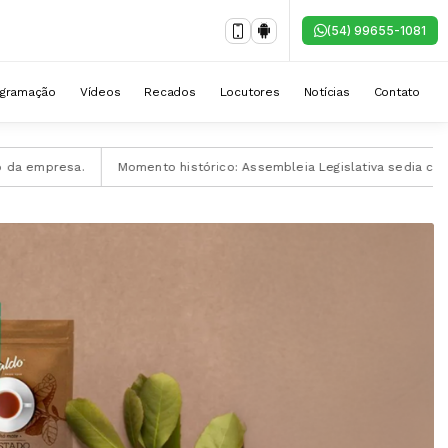
(54) 99655-1081
ogramação
Vídeos
Recados
Locutores
Notícias
Contato
Momento histórico: Assembleia Legislativa sedia criação do Consór