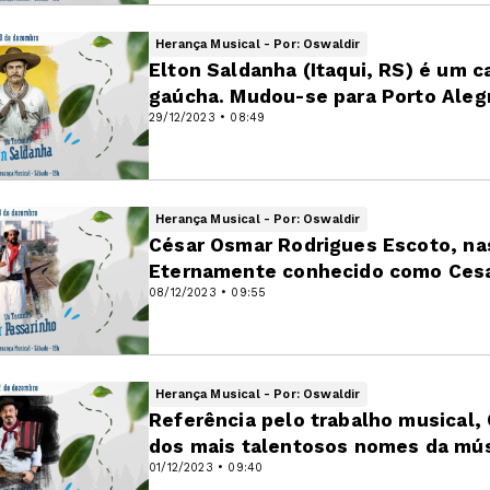
Herança Musical - Por: Oswaldir
Elton Saldanha (Itaqui, RS) é um c
gaúcha. Mudou-se para Porto Alegr
29/12/2023 • 08:49
Herança Musical - Por: Oswaldir
César Osmar Rodrigues Escoto, na
Eternamente conhecido como Cesa
08/12/2023 • 09:55
Herança Musical - Por: Oswaldir
Referência pelo trabalho musical
dos mais talentosos nomes da músi
01/12/2023 • 09:40