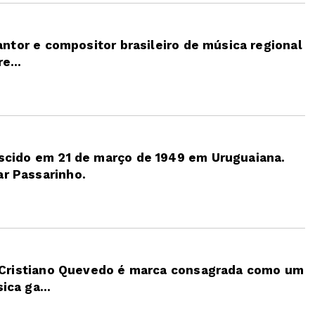
antor e compositor brasileiro de música regional
e...
scido em 21 de março de 1949 em Uruguaiana.
r Passarinho.
, Cristiano Quevedo é marca consagrada como um
ca ga...