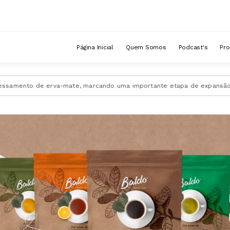
Página Inicial
Quem Somos
Podcast's
Pr
de erva-mate, marcando uma importante etapa de expansão da empresa.