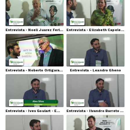
Entrevista - Noeli Juarez Ferla - Univates
Entrevista - Elizabeth Capeleti - CEO Capeleti Mate Tea
Entrevista - Noberto Ortigara - Secretário da Fazenda - PR
Entrevista - Leandro Gheno
Entrevista - Ives Goulart - Embrapa Florestas
Entrevista - Ilvandro Barreto de Melo