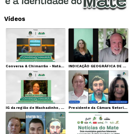
Vídeos
Conversa & Chimarrão - Natália Saudade de Aguiar - Ervais do futuro
INDICAÇÃO GEOGRÁFICA DE ERVA MATE
IG da região de Machadinho, os bastidores, a conquista e os planos futuros
Presidente da Câmara Setorial fala sobre o cenário e trajetória da Erva-mate