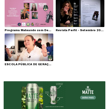
Programa Mateando com Deus - ''Quadro Mulheres e Milagres''
Revista Perfil - Setembro 2023 - Karla Cimed
ESCOLA PÚBLICA DE GERAÇÕES ENSINA OS ALUNOS A FAZER CHIMARRÃO.