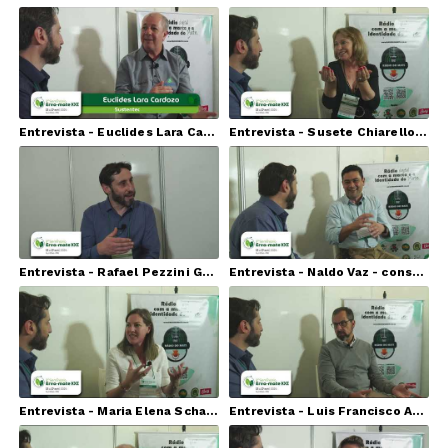
Entrevista - Euclides Lara Cardozo Junior - Sustentec - projeto plantas medicinais
Entrevista - Susete Chiarello - Embrapa Florestas
Entrevista - Rafael Pezzini Grochoski - Tecmatte
Entrevista - Naldo Vaz - consultor e criador do Maisha
Entrevista - Maria Elena Schapovaloff - Inta / Argentina
Entrevista - Luis Francisco Angeli Alves - Universidade do Oeste do Paraná