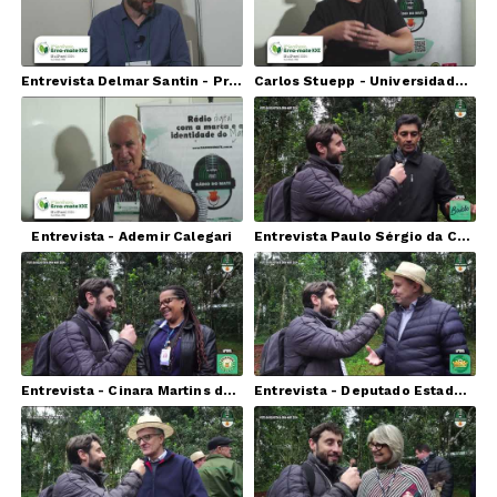
Entrevista Delmar Santin - Produtor e consultor
Carlos Stuepp - Universidade Estadual de Ponta Grossa - PR
Entrevista - Ademir Calegari
Entrevista Paulo Sérgio da Cruz (Presidente da ACEMA)
Entrevista - Cinara Martins da Silva (Emater/RS - Palmeira das Missões/RS)
Entrevista - Deputado Estadual Elton Weber