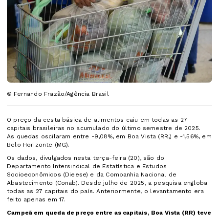
© Fernando Frazão/Agência Brasil
O preço da cesta básica de alimentos caiu em todas as 27
capitais brasileiras no acumulado do último semestre de 2025.
As quedas oscilaram entre -9,08%, em Boa Vista (RR,) e -1,56%, em
Belo Horizonte (MG).
Os dados, divulgados nesta terça-feira (20), são do
Departamento Intersindical de Estatística e Estudos
Socioeconômicos (Dieese) e da Companhia Nacional de
Abastecimento (Conab). Desde julho de 2025, a pesquisa engloba
todas as 27 capitais do país. Anteriormente, o levantamento era
feito apenas em 17.
Campeã em queda de preço entre as capitais, Boa Vista (RR) teve