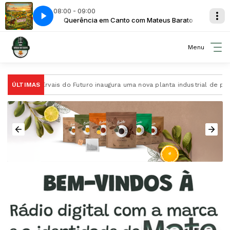
08:00 - 09:00
eus Barato
Querência em Canto com Mateus Barato
Querência em Canto - 16
Menu
e
ÚLTIMAS
A Ervais do Futuro inaugura uma nova planta industrial de pro