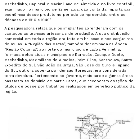
Machadinho, Capinzal e Maximiliano de Almeida e no livro contábil,
examinado no município de Esmeralda, dão conta da importância
econômica desse produto no período compreendido entre as
décadas de 1910 a 1940”.
A pesquisadora relata que os imigrantes aprenderam com os
cablocos as técnicas artesanais de produção. A sua distribuição
comercial em toda a região era feita em bruacas e nos cargueiros
de mulas. A “Região das Matas”, também denominada na época
“Região Colonial”, ao norte do município de Lagoa Vermelha,
formada pelos atuais municípios de Barracão, Cacique Doble,
Machadinho, Maximiliano de Almeida, Paim Filho, Sananduva, Santo
Expedito do Sul, São João da Urtiga, São José do Ouro e Tupanci
do Sul, outrora coberta por densas florestas, era considerada
terra devoluta. Pertencente ao governo, mais tarde algumas áreas
passaram ao domínio de particulares, que receberam doações de
títulos de posse por trabalhos realizados em benefício público da
região.