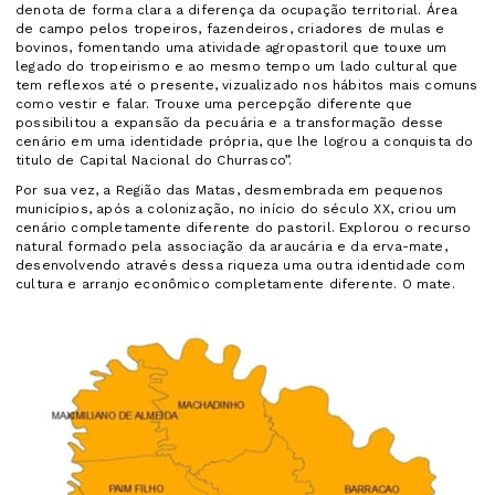
denota de forma clara a diferença da ocupação territorial. Área
de campo pelos tropeiros, fazendeiros, criadores de mulas e
bovinos, fomentando uma atividade agropastoril que touxe um
legado do tropeirismo e ao mesmo tempo um lado cultural que
tem reflexos até o presente, vizualizado nos hábitos mais comuns
como vestir e falar. Trouxe uma percepção diferente que
possibilitou a expansão da pecuária e a transformação desse
cenário em uma identidade própria, que lhe logrou a conquista do
titulo de Capital Nacional do Churrasco”.
Por sua vez, a Região das Matas, desmembrada em pequenos
municípios, após a colonização, no início do século XX, criou um
cenário completamente diferente do pastoril. Explorou o recurso
natural formado pela associação da araucária e da erva-mate,
desenvolvendo através dessa riqueza uma outra identidade com
cultura e arranjo econômico completamente diferente. O mate.