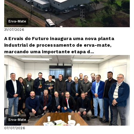
Erva-Mate
31/07/2026
A Ervais do Futuro inaugura uma nova planta
industrial de processamento de erva-mate,
marcando uma importante etapa d...
Erva-Mate
07/07/2026