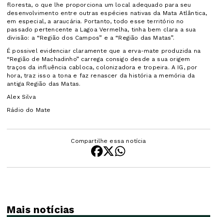
floresta, o que lhe proporciona um local adequado para seu
desenvolvimento entre outras espécies nativas da Mata Atlântica,
em especial, a araucária. Portanto, todo esse território no
passado pertencente a Lagoa Vermelha, tinha bem clara a sua
divisão: a “Região dos Campos” e a “Região das Matas”.
É possivel evidenciar claramente que a erva-mate produzida na
“Região de Machadinho” carrega consigo desde a sua origem
traços da influência cabloca, colonizadora e tropeira. A IG, por
hora, traz isso a tona e faz renascer da história a memória da
antiga Região das Matas.
Alex Silva
Rádio do Mate
Compartilhe essa notícia
Mais notícias