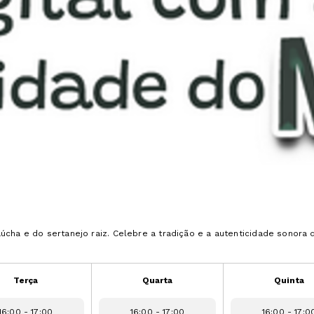
úcha e do sertanejo raiz. Celebre a tradição e a autenticidade sono
Terça
Quarta
Quinta
16:00 - 17:00
16:00 - 17:00
16:00 - 17:0