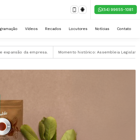
(54) 99655-1081
ogramação
Vídeos
Recados
Locutores
Notícias
Contato
nsão da empresa.
Momento histórico: Assembleia Legislativa sedia 