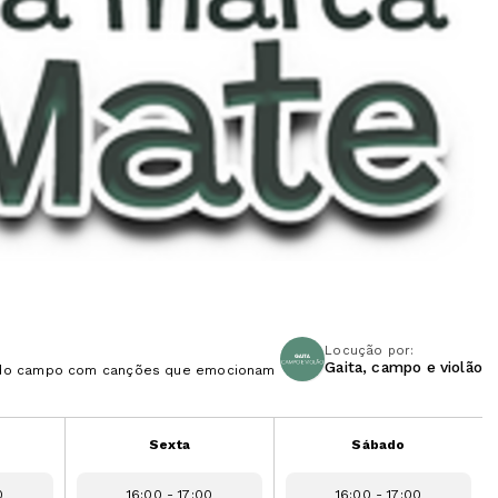
Locução por:
Gaita, campo e violão
ra do campo com canções que emocionam
Sexta
Sábado
0
16:00 - 17:00
16:00 - 17:00