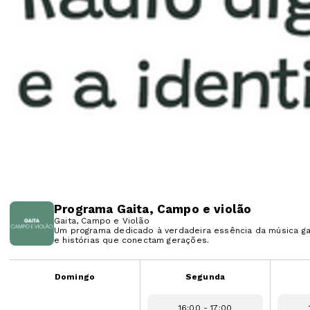
Programa Gaita, Campo e violão
Gaita, Campo e Violão
Um programa dedicado à verdadeira essência da música ga
e histórias que conectam gerações.
Domingo
Segunda
16:00 - 17:00