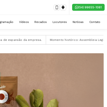
(54) 99655-1081
ogramação
Vídeos
Recados
Locutores
Notícias
Contato
ansão da empresa.
Momento histórico: Assembleia Legislativa sedi