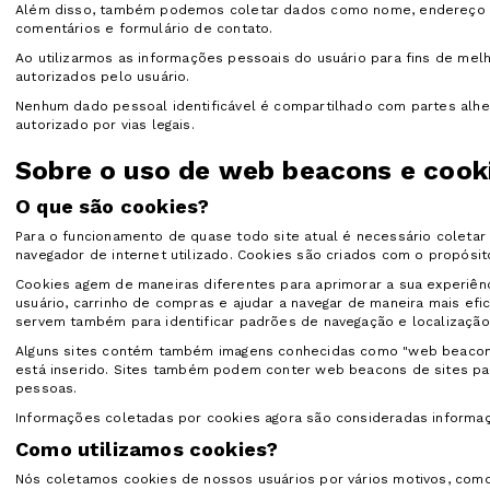
Além disso, também podemos coletar dados como nome, endereço de 
comentários e formulário de contato.
Ao utilizarmos as informações pessoais do usuário para fins de melho
autorizados pelo usuário.
Nenhum dado pessoal identificável é compartilhado com partes alhei
autorizado por vias legais.
Sobre o uso de web beacons e cook
O que são cookies?
Para o funcionamento de quase todo site atual é necessário coletar 
navegador de internet utilizado. Cookies são criados com o propósito 
Cookies agem de maneiras diferentes para aprimorar a sua experiên
usuário, carrinho de compras e ajudar a navegar de maneira mais e
servem também para identificar padrões de navegação e localização
Alguns sites contém também imagens conhecidas como "web beacons". 
está inserido. Sites também podem conter web beacons de sites par
pessoas.
Informações coletadas por cookies agora são consideradas informa
Como utilizamos cookies?
Nós coletamos cookies de nossos usuários por vários motivos, como