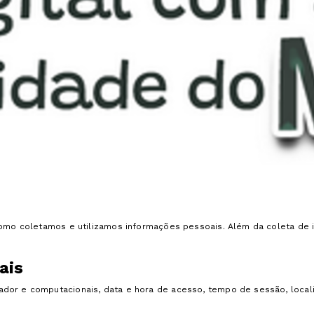
 como coletamos e utilizamos informações pessoais. Além da coleta d
ais
dor e computacionais, data e hora de acesso, tempo de sessão, locali