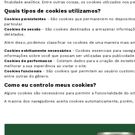
finalidade analítica. Entre outras coisas, os cookies utilizados no
Quais tipos de cookies utilizamos?
Cookies persistentes
- São cookies que permanecem no dispositivo 
particular.
Cookies de sessão
- São cookies destinados a armazenar informaçõe
deletados.
Além disso, podemos classificar os cookies de uma maneira mais am
Cookies estritamente necessários
- Cookies essenciais para navega
informações sobre você que possam ser utilizadas para publicidade o
Cookies de performance
- Coletam dados para a criação de estatís
melhorar a sua experiência ao visitar o site.
Cookies funcionais
- São cookies que permitem ao usuário customizar
entre outras do gênero.
Como eu controlo meus cookies?
Alguns cookies são necessários para permitir a funcionalidade do sit
A maioria dos navegadores aceita cookies automaticamente, porém, 