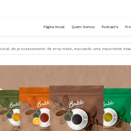
Página Inicial
Quem Somos
Podcast's
Pr
 de processamento de erva-mate, marcando uma importante etapa de exp