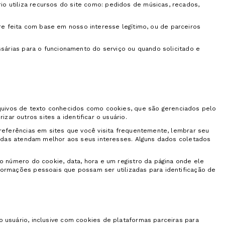
 utiliza recursos do site como: pedidos de músicas, recados,
pre feita com base em nosso interesse legítimo, ou de parceiros
sárias para o funcionamento do serviço ou quando solicitado e
arquivos de texto conhecidos como cookies, que são gerenciados pelo
zar outros sites a identificar o usuário.
referências em sites que você visita frequentemente, lembrar seu
bidas atendam melhor aos seus interesses. Alguns dados coletados
 número do cookie, data, hora e um registro da página onde ele
ormações pessoais que possam ser utilizadas para identificação de
usuário, inclusive com cookies de plataformas parceiras para