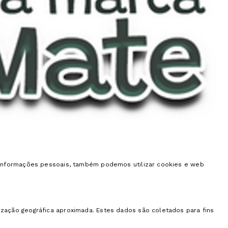
e informações pessoais, também podemos utilizar cookies e web
zação geográfica aproximada. Estes dados são coletados para fins