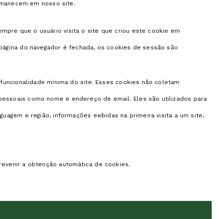
ermanecem em nosso site.
pre que o usuário visita o site que criou este cookie em
 página do navegador é fechada, os cookies de sessão são
 funcionalidade mínima do site. Esses cookies não coletam
pessoais como nome e endereço de email. Eles são utilizados para
agem e região, informações exibidas na primeira visita a um site,
revenir a obtenção automática de cookies.