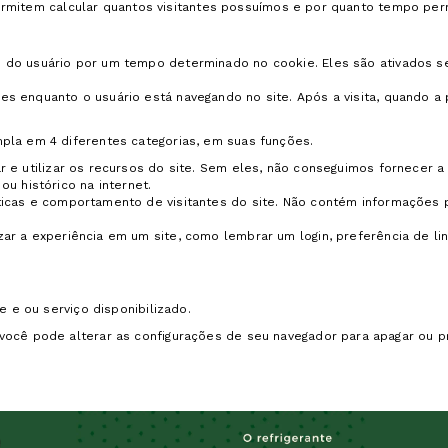
s permitem calcular quantos visitantes possuímos e por quanto tempo p
do usuário por um tempo determinado no cookie. Eles são ativados sem
s enquanto o usuário está navegando no site. Após a visita, quando a
pla em 4 diferentes categorias, em suas funções.
r e utilizar os recursos do site. Sem eles, não conseguimos fornecer a
u histórico na internet.
ticas e comportamento de visitantes do site. Não contém informações 
 a experiência em um site, como lembrar um login, preferência de lingu
e e ou serviço disponibilizado.
você pode alterar as configurações de seu navegador para apagar ou p