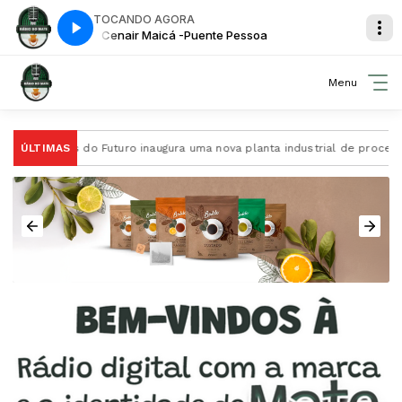
TOCANDO AGORA
Cenair Maicá -Puente Pessoa
Menu
A Ervais do Futuro inaugura uma nova planta industrial de processam
ÚLTIMAS