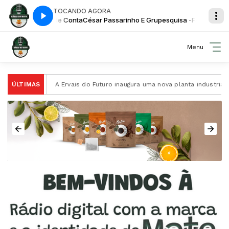
TOCANDO AGORA
rupesquisa -Faz de Conta
César Passarinho E Grupesquisa -Faz de Cont
Menu
a Erva-Mate
ÚLTIMAS
A Ervais do Futuro inaugura uma nova planta industri