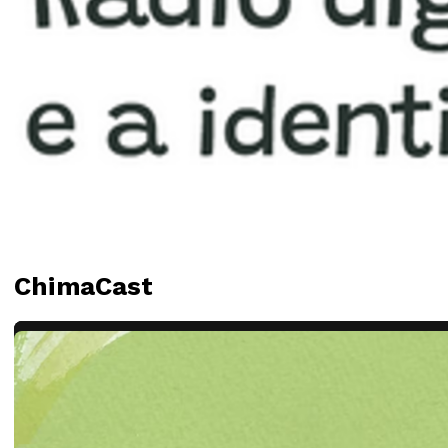
ChimaCast