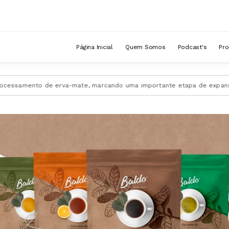
Página Inicial
Quem Somos
Podcast's
Pr
to de erva-mate, marcando uma importante etapa de expansão da empre