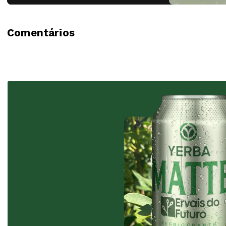
Comentários