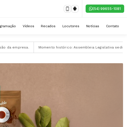
(54) 99655-1081
ogramação
Vídeos
Recados
Locutores
Notícias
Contato
sa.
Momento histórico: Assembleia Legislativa sedia criação do Co