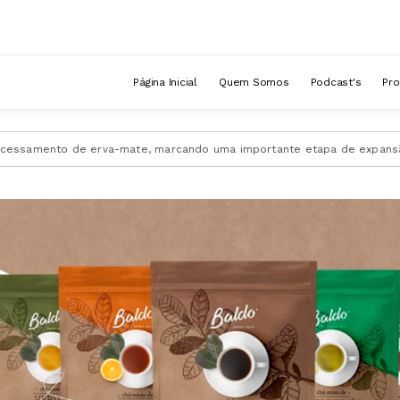
ícola
mate
Giro de noticias
Programa Panorama Agrícola com Programa Panorama Agrícola
Página Inicial
Quem Somos
Podcast's
Pr
ate, marcando uma importante etapa de expansão da empresa.
Mome