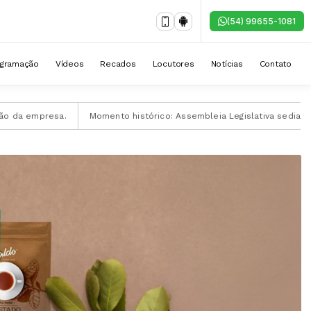
(54) 99655-1081
ogramação
Vídeos
Recados
Locutores
Notícias
Contato
nto histórico: Assembleia Legislativa sedia criação do Consórcio Inter