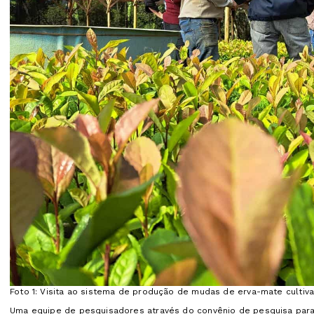
Foto 1: Visita ao sistema de produção de mudas de erva-mate cultiv
Uma equipe de pesquisadores através do convênio de pesquisa para