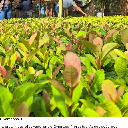
ar Cambona 4.
 a erva-mate efetivado entre Embrapa Florestas, Associação dos