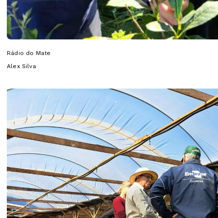
Rádio do Mate
Alex Silva