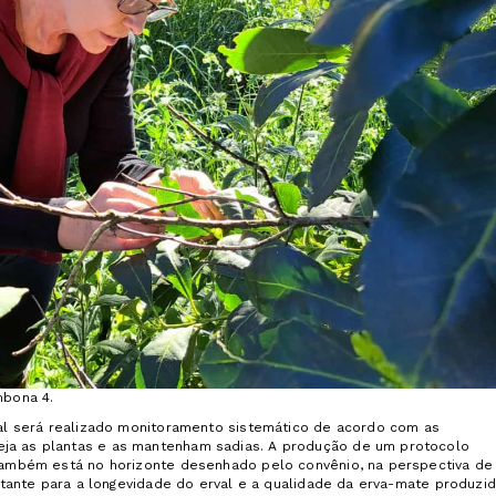
mbona 4.
cial será realizado monitoramento sistemático de acordo com as
eja as plantas e as mantenham sadias. A produção de um protocolo
 também está no horizonte desenhado pelo convênio, na perspectiva de
ortante para a longevidade do erval e a qualidade da erva-mate produzi