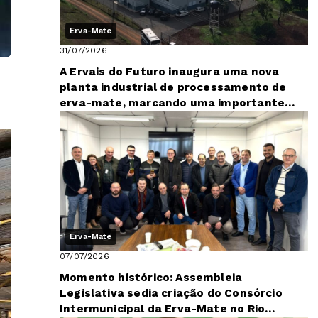
Erva-Mate
31/07/2026
A Ervais do Futuro inaugura uma nova
planta industrial de processamento de
erva-mate, marcando uma importante
etapa d...
Erva-Mate
07/07/2026
Momento histórico: Assembleia
Legislativa sedia criação do Consórcio
Intermunicipal da Erva-Mate no Rio