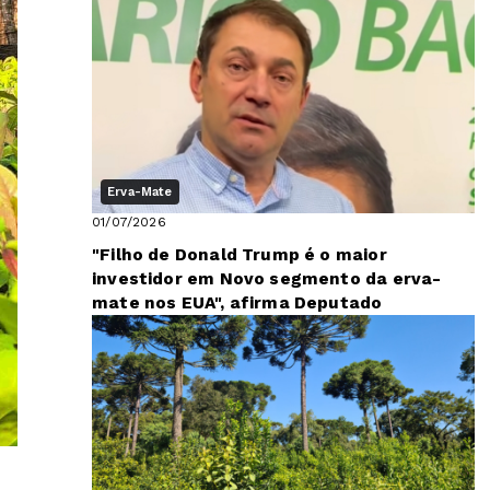
Grande do Sul
Erva-Mate
01/07/2026
"Filho de Donald Trump é o maior
investidor em Novo segmento da erva-
mate nos EUA", afirma Deputado