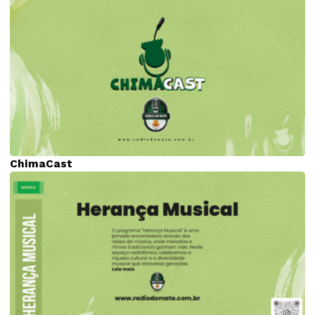
ChimaCast